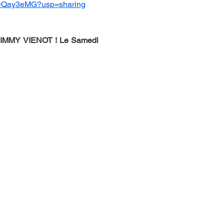
upDQay3eMG?usp=sharing
 JIMMY VIENOT ! Le Samedi 