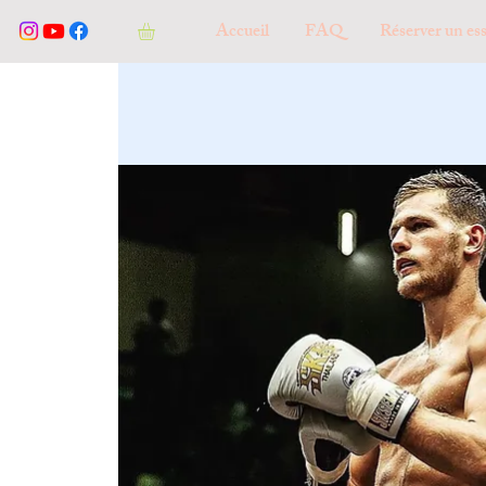
Accueil
FAQ
Réserver un ess