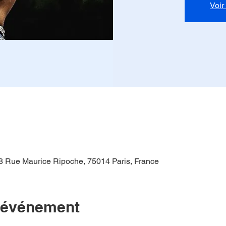
Voir
8 Rue Maurice Ripoche, 75014 Paris, France
l'événement