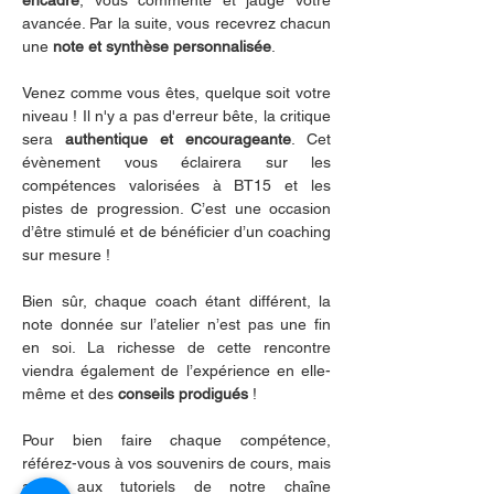
avancée. Par la suite, vous recevrez chacun 
une 
note et synthèse personnalisée
. 
Venez comme vous êtes, quelque soit votre 
niveau ! Il n'y a pas d'erreur bête, la critique 
sera 
authentique et encourageante
. Cet 
évènement vous éclairera sur les 
compétences valorisées à BT15 et les 
pistes de progression. C’est une occasion 
d’être stimulé et de bénéficier d’un coaching 
sur mesure ! 
Bien sûr, chaque coach étant différent, la 
note donnée sur l’atelier n’est pas une fin 
en soi. La richesse de cette rencontre 
viendra également de l’expérience en elle-
même et des 
conseils prodigués
 !
Pour bien faire chaque compétence, 
référez-vous à vos souvenirs de cours, mais 
aussi aux tutoriels de notre chaîne 